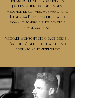
In Bülach hat er vor einigen
Jahren einen Ort gefunden,
welcher er mit viel Aufwand und
Liebe zum Detail zu einer wild
romantischen Eventlocation
umgebaut hat.
Michael wünscht sich, dass dies ein
Ort der Geselligkeit wird und
jeder Moment
Ziitlos
ist.